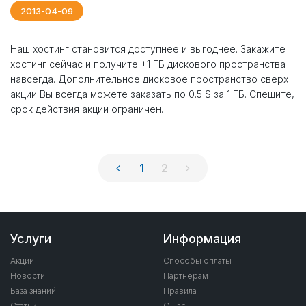
2013-04-09
Наш хостинг становится доступнее и выгоднее. Закажите
хостинг сейчас и получите +1 ГБ дискового пространства
навсегда. Дополнительное дисковое пространство сверх
акции Вы всегда можете заказать по 0.5 $ за 1 ГБ. Спешите,
срок действия акции ограничен.
1
2
Услуги
Информация
Акции
Способы оплаты
Новости
Партнерам
База знаний
Правила
Статьи
О нас