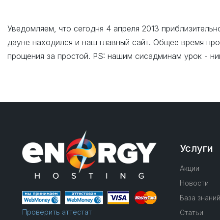
Уведомляем, что сегодня 4 апреля 2013 приблизительн
дауне находился и наш главный сайт. Общее время пр
прощения за простой. PS: нашим сисадминам урок - ни
Услуги
Акции
Новости
База знани
Проверить аттестат
Статьи