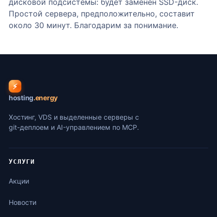
дисковой подсистемы: будет заменен SSD-диск.
Простой сервера, предположительно, составит
около 30 минут. Благодарим за понимание.
⚡
hosting
.energy
Хостинг, VDS и выделенные серверы с
git-деплоем и AI-управлением по MCP.
УСЛУГИ
Акции
Новости